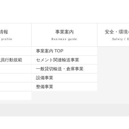
情報
事業案内
安全・環境
profile
Business guide
Safety / 
事業案内 TOP
職員行動規範
セメント関連輸送事業
一般貸切輸送・倉庫事業
21
設備事業
整備事業