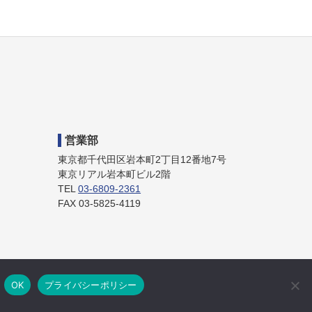
営業部
東京都千代田区岩本町2丁目12番地7号
東京リアル岩本町ビル2階
TEL
03-6809-2361
FAX 03-5825-4119
OK
プライバシーポリシー
© 太平洋陸送株式会社