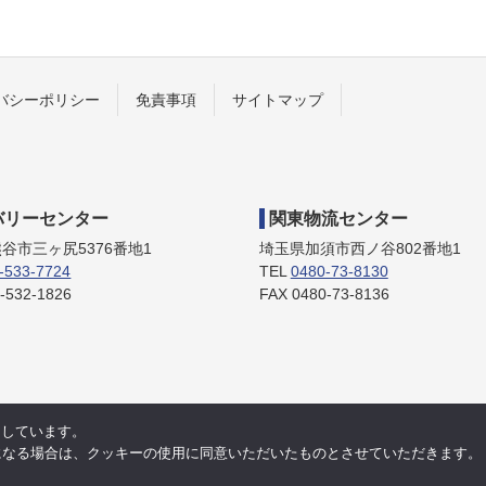
バシーポリシー
免責事項
サイトマップ
バリーセンター
関東物流センター
谷市三ヶ尻5376番地1
埼玉県加須市西ノ谷802番地1
-533-7724
TEL
0480-73-8130
-532-1826
FAX 0480-73-8136
使用しています。
になる場合は、クッキーの使用に同意いただいたものとさせていただきます。