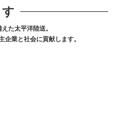
ます
備えた太平洋陸送。
荷主企業と社会に貢献します。