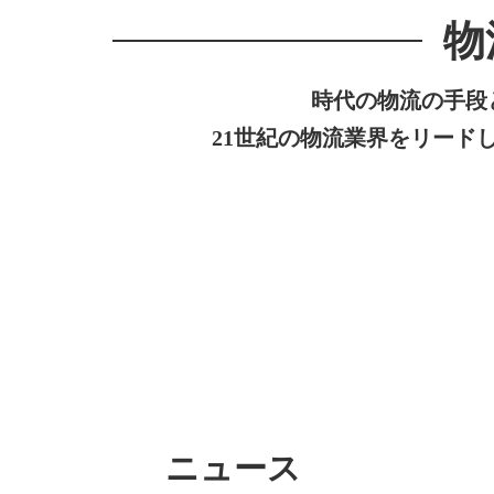
物
時代の物流の手段
21世紀の物流業界をリード
ニュース