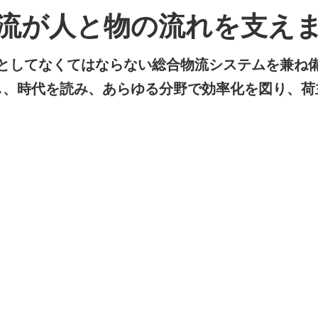
流が人と物の流れを
支え
としてなくてはならない総合物流システムを兼ね
し、時代を読み、あらゆる分野で効率化を図り、