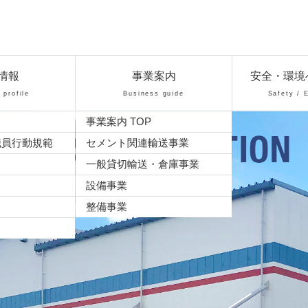
情報
事業案内
安全・環境
profile
Business guide
Safety / 
事業案内 TOP
職員行動規範
セメント関連輸送事業
一般貸切輸送・倉庫事業
設備事業
整備事業