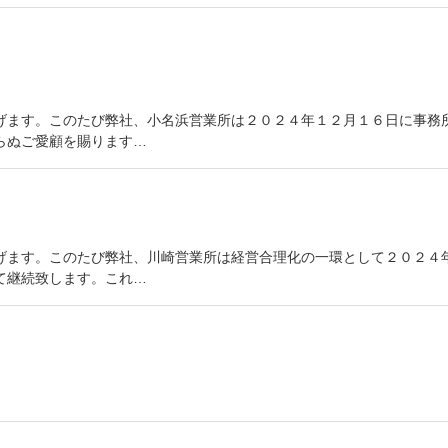
げます。このたび弊社、小名浜営業所は２０２４年１２月１６日に事務
らぬご愛顧を賜ります…
げます。このたび弊社、川崎営業所は経営合理化の一環として２０２４
て継続致します。これ…