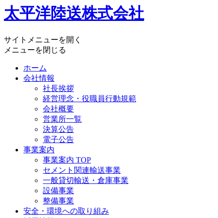
太平洋陸送株式会社
サイトメニューを開く
メニューを閉じる
ホーム
会社情報
社長挨拶
経営理念・役職員行動規範
会社概要
営業所一覧
決算公告
電子公告
事業案内
事業案内 TOP
セメント関連輸送事業
一般貸切輸送・倉庫事業
設備事業
整備事業
安全・環境への取り組み