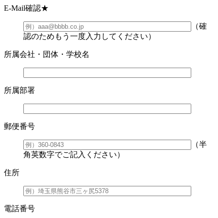
E-Mail確認
★
（確
認のためもう一度入力してください）
所属会社・団体・学校名
所属部署
郵便番号
（半
角英数字でご記入ください）
住所
電話番号