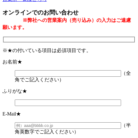
オンラインでのお問い合わせ
※弊社への営業案内（売り込み）の入力はご遠慮
願います。
※
★
の付いている項目は必須項目です。
お名前
★
（全
角でご記入ください）
ふりがな
★
E-Mail
★
（半
角英数字でご記入ください）