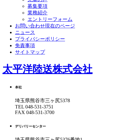
募集要項
業務紹介
エントリーフォーム
お問い合わせ
現在のページ
ニュース
プライバシーポリシー
免責事項
サイトマップ
太平洋陸送株式会社
本社
埼玉県熊谷市三ヶ尻5378
TEL
048-531-3751
FAX 048-531-3700
デリバリーセンター
埼玉県熊谷市三ヶ尻5376番地1