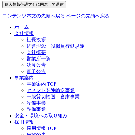
コンテンツ本文の先頭へ戻る
ページの先頭へ戻る
ホーム
会社情報
社長挨拶
経営理念・役職員行動規範
会社概要
営業所一覧
決算公告
電子公告
事業案内
事業案内 TOP
セメント関連輸送事業
一般貸切輸送・倉庫事業
設備事業
整備事業
安全・環境への取り組み
採用情報
採用情報 TOP
先輩の声