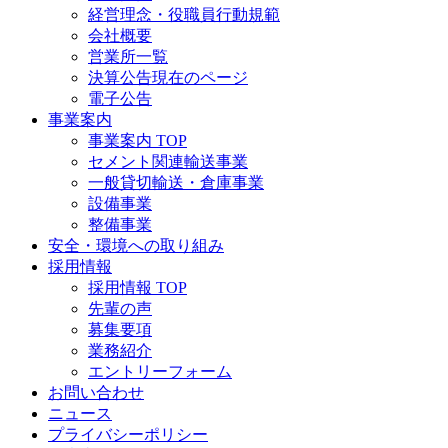
経営理念・役職員行動規範
会社概要
営業所一覧
決算公告
現在のページ
電子公告
事業案内
事業案内 TOP
セメント関連輸送事業
一般貸切輸送・倉庫事業
設備事業
整備事業
安全・環境への取り組み
採用情報
採用情報 TOP
先輩の声
募集要項
業務紹介
エントリーフォーム
お問い合わせ
ニュース
プライバシーポリシー