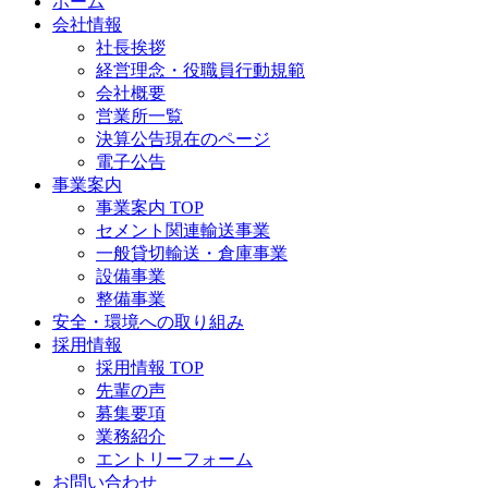
ホーム
会社情報
社長挨拶
経営理念・役職員行動規範
会社概要
営業所一覧
決算公告
現在のページ
電子公告
事業案内
事業案内 TOP
セメント関連輸送事業
一般貸切輸送・倉庫事業
設備事業
整備事業
安全・環境への取り組み
採用情報
採用情報 TOP
先輩の声
募集要項
業務紹介
エントリーフォーム
お問い合わせ