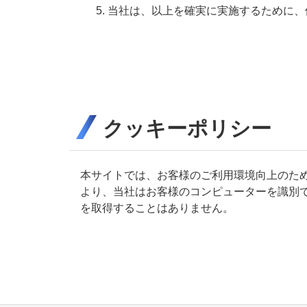
当社は、以上を確実に実施するために、
クッキーポリシー
本サイトでは、お客様のご利用環境向上のため、
より、当社はお客様のコンピューターを識別
を取得することはありません。
コ
ペ
ン
ー
テ
ジ
ン
の
ツ
先