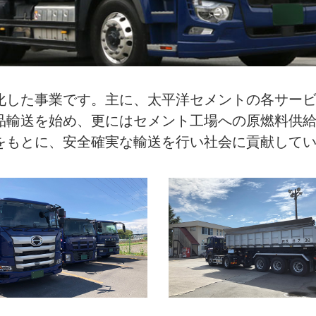
化した事業です。主に、太平洋セメントの各サー
品輸送を始め、更にはセメント工場への原燃料供
をもとに、安全確実な輸送を行い社会に貢献して