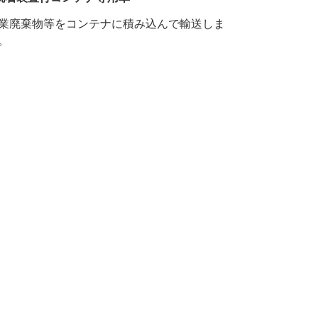
業廃棄物等をコンテナに積み込んで輸送しま
。