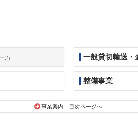
一般貸切輸送・
ージ）
整備事業
事業案内 目次ページへ