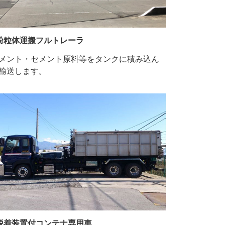
粉粒体運搬フルトレーラ
メント・セメント原料等をタンクに積み込ん
輸送します。
脱着装置付コンテナ専用車