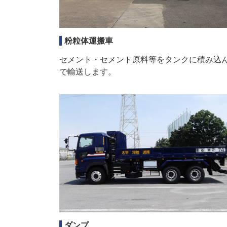
粉粒体運搬車
セメント・セメント原料等をタンクに積み込
で輸送します。
ダンプ