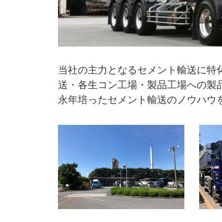
当社の主力となるセメント輸送に特
送・各生コン工場・製品工場への製
永年培ったセメント輸送のノウハウ