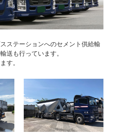
ビスステーションへのセメント供給輸
給輸送も行っています。
います。