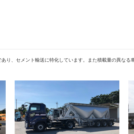
であり、セメント輸送に特化しています。また積載量の異なる
。