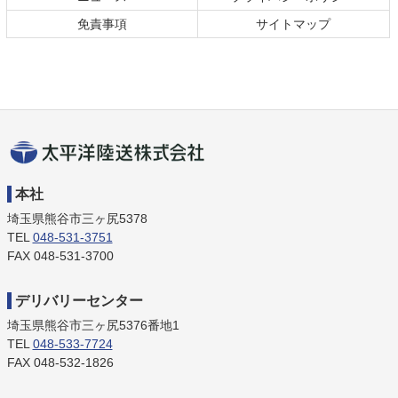
免責事項
サイトマップ
太平洋陸送株式
本社
会社
埼玉県熊谷市三ヶ尻5378
TEL
048-531-3751
FAX 048-531-3700
デリバリーセンター
埼玉県熊谷市三ヶ尻5376番地1
TEL
048-533-7724
FAX 048-532-1826