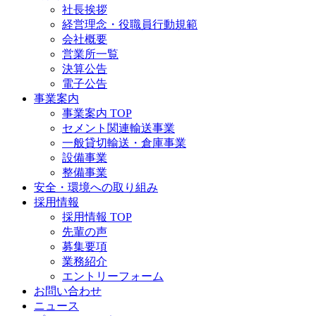
社長挨拶
経営理念・役職員行動規範
会社概要
営業所一覧
決算公告
電子公告
事業案内
事業案内 TOP
セメント関連輸送事業
一般貸切輸送・倉庫事業
設備事業
整備事業
安全・環境への取り組み
採用情報
採用情報 TOP
先輩の声
募集要項
業務紹介
エントリーフォーム
お問い合わせ
ニュース