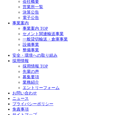
会社概要
営業所一覧
決算公告
電子公告
事業案内
事業案内 TOP
セメント関連輸送事業
一般貸切輸送・倉庫事業
設備事業
整備事業
安全・環境への取り組み
採用情報
採用情報 TOP
先輩の声
募集要項
業務紹介
エントリーフォーム
お問い合わせ
ニュース
プライバシーポリシー
免責事項
サイトマップ