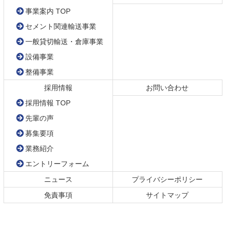
る
事業案内 TOP
セメント関連輸送事業
一般貸切輸送・倉庫事業
設備事業
整備事業
採用情報
お問い合わせ
採用情報 TOP
先輩の声
募集要項
業務紹介
エントリーフォーム
ニュース
プライバシーポリシー
免責事項
サイトマップ