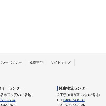
バシーポリシー
免責事項
サイトマップ
バリーセンター
関東物流センター
谷市三ヶ尻5376番地1
埼玉県加須市西ノ谷802番地1
-533-7724
TEL
0480-73-8130
-532-1826
FAX 0480-73-8136