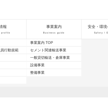
情報
事業案内
安全・環境
profile
Business guide
Safety / 
事業案内 TOP
職員行動規範
セメント関連輸送事業
一般貸切輸送・倉庫事業
設備事業
整備事業