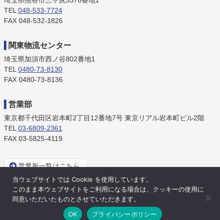
埼玉県熊谷市三ヶ尻5376番地1
TEL
048-533-7724
FAX 048-532-1826
関東物流センター
埼玉県加須市西ノ谷802番地1
TEL
0480-73-8130
FAX 0480-73-8136
営業部
東京都千代田区岩本町2丁目12番地7号
東京リアル岩本町ビル2階
TEL
03-6809-2361
FAX 03-5825-4119
営業所一覧はこちら
当ウェブサイトでは Cookie を使用しています。
このまま本ウェブサイトをご利用になる場合は、クッキーの使用に
PC版に切り替える
同意いただいたものとさせていただきます。
OK
プライバシーポリシー