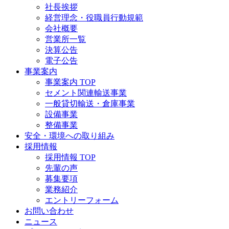
社長挨拶
経営理念・役職員行動規範
会社概要
営業所一覧
決算公告
電子公告
事業案内
事業案内 TOP
セメント関連輸送事業
一般貸切輸送・倉庫事業
設備事業
整備事業
安全・環境への取り組み
採用情報
採用情報 TOP
先輩の声
募集要項
業務紹介
エントリーフォーム
お問い合わせ
ニュース