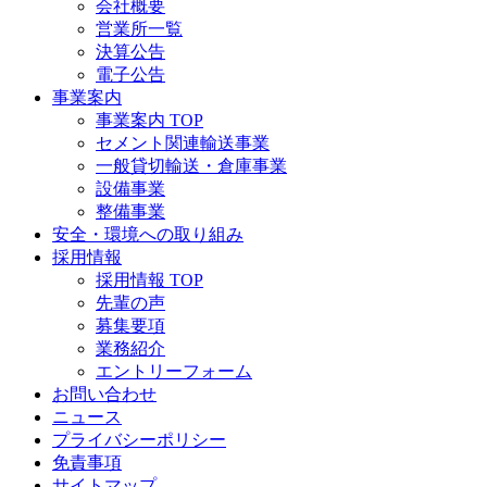
会社概要
営業所一覧
決算公告
電子公告
事業案内
事業案内 TOP
セメント関連輸送事業
一般貸切輸送・倉庫事業
設備事業
整備事業
安全・環境への取り組み
採用情報
採用情報 TOP
先輩の声
募集要項
業務紹介
エントリーフォーム
お問い合わせ
ニュース
プライバシーポリシー
免責事項
サイトマップ